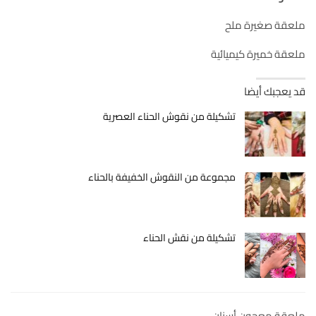
ملعقة صغيرة ملح
ملعقة خميرة كيميائية
قد يعجبك أيضا
تشكيلة من نقوش الحناء العصرية
مجموعة من النقوش الخفيفة بالحناء
تشكيلة من نقش الحناء
ملعقة معجون أسنان