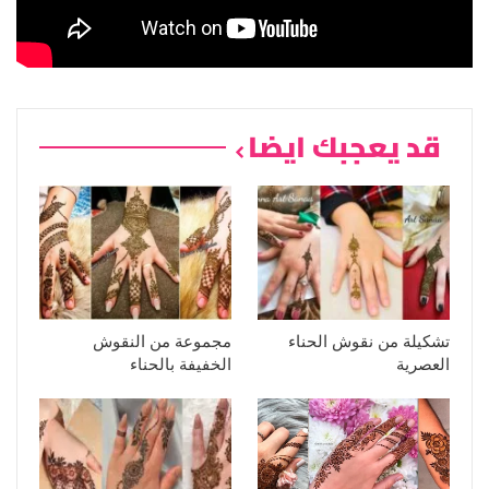
قد يعجبك ايضا
تشكيلة من نقوش الحناء
مجموعة من النقوش
العصرية
الخفيفة بالحناء