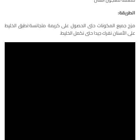
الطريقة:
مزج جميع المكونات حتى الحصول على كريمة متجانسة؛نطبق الخليط
على الأسنان نفرك جيدا حتى نكمل الخليط.