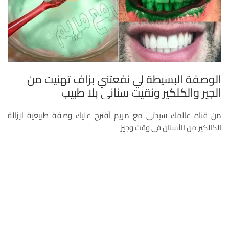
الوصفة البسيطة لي نفعتني بزاف تهنيت من
الجير والكلكير ونقيت سناني بلا طبيب
من قناة عالمك سيدتي مع مريم أقترح عليك وصفة طبيعية لإزالة
الكالكير من الأسنان في وقت وجيز