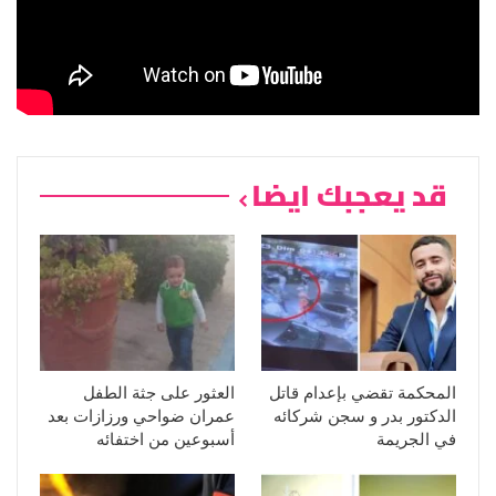
قد يعجبك ايضا
المحكمة تقضي بإعدام قاتل
العثور على جثة الطفل
الدكتور بدر و سجن شركائه
عمران ضواحي ورزازات بعد
في الجريمة
أسبوعين من اختفائه