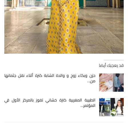
قد يعجبك أيضا
حزن وبكاء زوج و والدة الشابة كنزة أثناء نقل جثمانها
من…
الطبيبة المغربية كنزة خشاني تفوز بالمركز الأول في
المؤتمر…