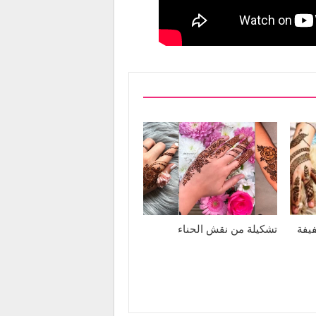
يفة
تشكيلة من نقش الحناء