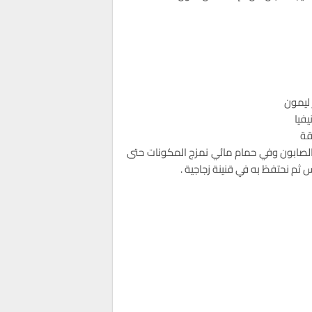
ليمون
يفيا
قة
الصابون وفي حمام مائي نمزج المكونات حتى
 ثم نحتفظ به في قنينة زجاجية .