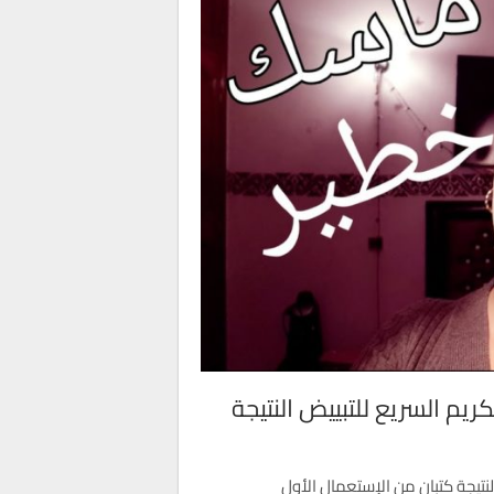
ريم السريع للتبييض النتيجة
لنتيجة كتبان من الإستعمال الأول