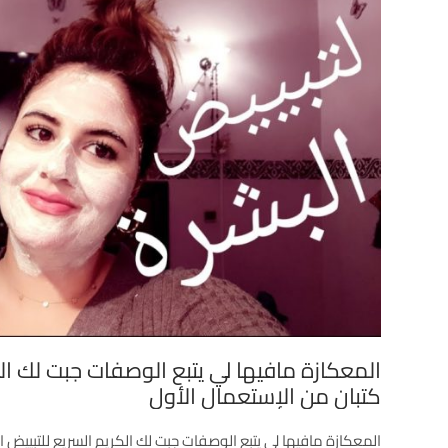
المعكازة مافيها لي يتبع الوصفات جبت لك الك
كتبان من الإستعمال الأول
المعكازة مافيها لي يتبع الوصفات جبت لك الكريم السريع للتبييض ا