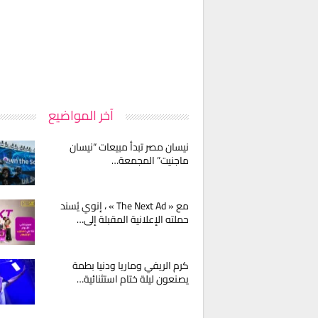
آخر المواضيع
نيسان مصر تبدأ مبيعات “نيسان
ماجنيت” المجمعة…
مع « The Next Ad » ، إنوي يُسند
حملته الإعلانية المقبلة إلى…
كرم الريفي وماريا ودنيا بطمة
يصنعون ليلة ختام استثنائية…