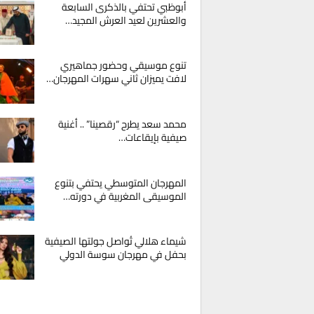
أبوظبي تحتفي بالذكرى السابعة
والعشرين لعيد العرش المجيد…
تنوع موسيقي وحضور جماهيري
لافت يميزان ثاني سهرات المهرجان…
محمد سعد يطرح “رقصينا” .. أغنية
صيفية بإيقاعات…
المهرجان المتوسطي يحتفي بتنوع
الموسيقى المغربية في دورته…
شيماء هلالي تُواصل جولتها الصيفية
بحفل في مهرجان سوسة الدولي