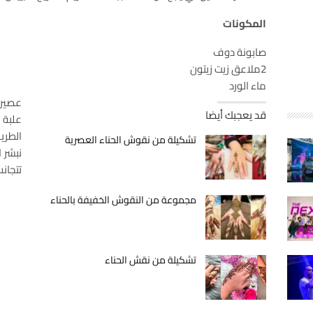
المكونات
صابونة دوف
2ملاعق زيت زيتون
ماء الورد
عصير 
قد يعجبك أيضا
علبة ن
الطري
تشكيلة من نقوش الحناء العصرية
نبشر 
تتجانس
مجموعة من النقوش الخفيفة بالحناء
تشكيلة من نقش الحناء