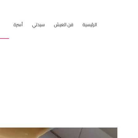
الرئيسية
فن العيش
سيدتي
أسرة
مط