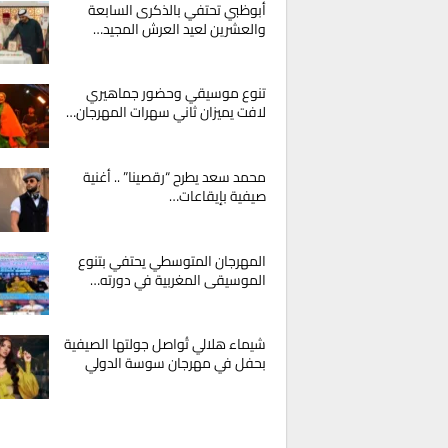
أبوظبي تحتفي بالذكرى السابعة
والعشرين لعيد العرش المجيد…
تنوع موسيقي وحضور جماهيري
لافت يميزان ثاني سهرات المهرجان…
محمد سعد يطرح “رقصينا” .. أغنية
صيفية بإيقاعات…
المهرجان المتوسطي يحتفي بتنوع
الموسيقى المغربية في دورته…
شيماء هلالي تُواصل جولتها الصيفية
بحفل في مهرجان سوسة الدولي