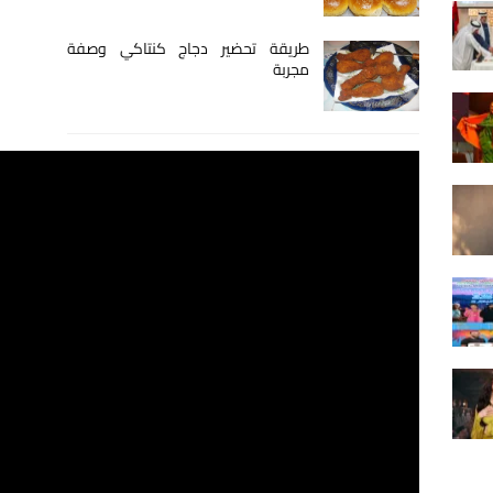
طريقة تحضير دجاج كنتاكي وصفة
مجربة