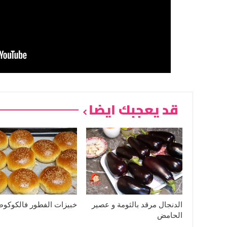
قد يعجبك ايضا
الدنجال مرقد بالثومة و عصير
خبيزات الفطور فالكوكوط
الحامض