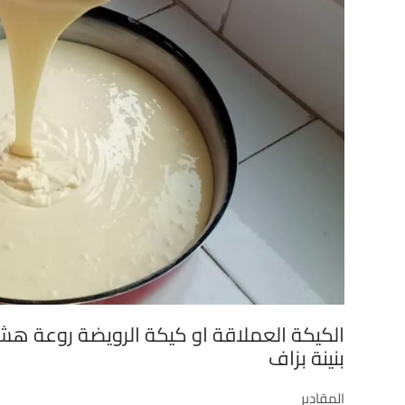
الكيكة العملاقة او كيكة الرويضة روعة ه
بنينة بزاف
المقادير