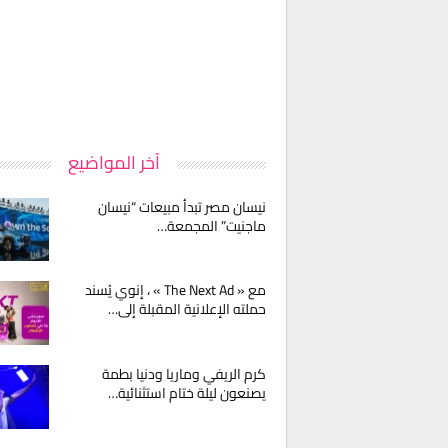
آخر المواضيع
نيسان مصر تبدأ مبيعات “نيسان
ماجنيت” المجمعة…
مع « The Next Ad » ، إنوي يُسند
حملته الإعلانية المقبلة إلى…
كرم الريفي وماريا ودنيا بطمة
يصنعون ليلة ختام استثنائية…