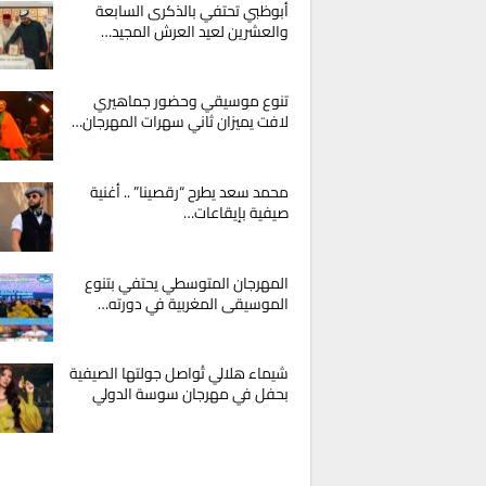
أبوظبي تحتفي بالذكرى السابعة
والعشرين لعيد العرش المجيد…
تنوع موسيقي وحضور جماهيري
لافت يميزان ثاني سهرات المهرجان…
محمد سعد يطرح “رقصينا” .. أغنية
صيفية بإيقاعات…
المهرجان المتوسطي يحتفي بتنوع
الموسيقى المغربية في دورته…
شيماء هلالي تُواصل جولتها الصيفية
بحفل في مهرجان سوسة الدولي