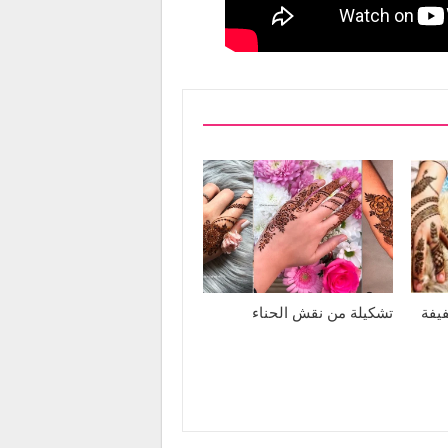
يفة
تشكيلة من نقش الحناء