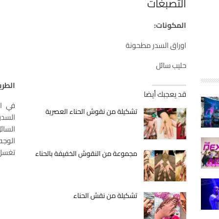
التصبغات
المكونات:
اوراق السدر مطحونة
حليب سائل
الطري
قد يعجبك أيضا
في ا
تشكيلة من نقوش الحناء العصرية
السد
السائ
الوجه
تغسل ب
مجموعة من النقوش الخفيفة بالحناء
تشكيلة من نقش الحناء