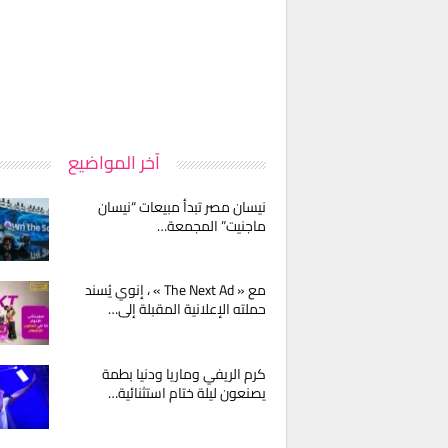
آخر المواضيع
نيسان مصر تبدأ مبيعات “نيسان
ماجنيت” المجمعة…
مع « The Next Ad » ، إنوي يُسند
حملته الإعلانية المقبلة إلى…
كرم الريفي وماريا ودنيا بطمة
يصنعون ليلة ختام استثنائية…