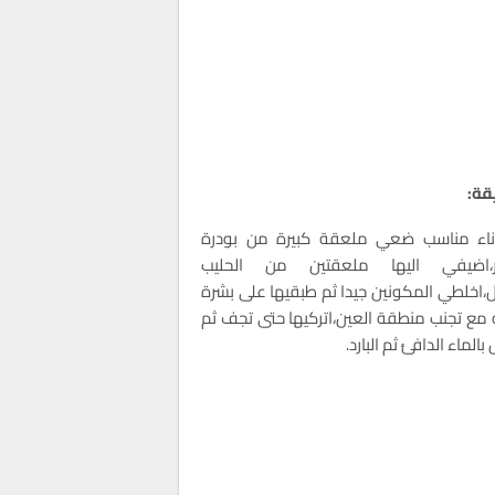
قة:
ناء مناسب ضعي ملعقة كبيرة من بودرة
ر،اضيفي اليها ملعقتين من الحليب
ل،اخلطي المكونين جيدا ثم طبقيها على بشرة
 مع تجنب منطقة العين،اتركيها حتى تجف ثم
الماء الدافئ ثم البارد.