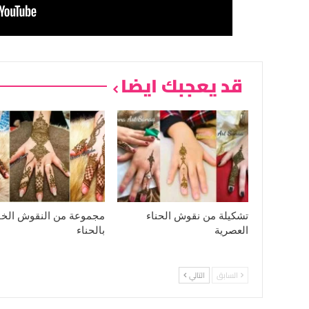
قد يعجبك ايضا
تشكيلة من نقوش الحناء
مجموعة من النقوش الخف
العصرية
بالحناء
السابق
التالي