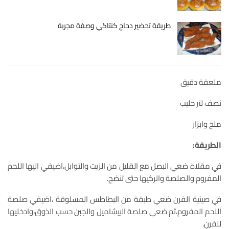
طريقة تحضير دجاج كنتاكي وصفة مجربة
ملعقة دقيق
نصف لتر حليب
ملح وابزار
الطريقة:
في مقلاة ضعي البصل مع القليل من الزيت والتوابل،اضيفي اليها اللحم
المفروم والصلصة واتركيها حتى تنضج.
في صينية الفرن ضعي طبقة من البطاطس المسلوقة ،اضيفي صلصة
اللحم المفروم،ثم ضعي صلصة البيشاميل والجبن حسب الذوق،وادخليها
للفرن.