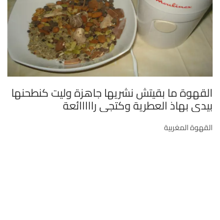
القهوة ما بقيتش نشريها جاهزة وليت كنطحنها
بيدي بهاذ العطرية وكتجي رااااائعة
القهوة المغربية