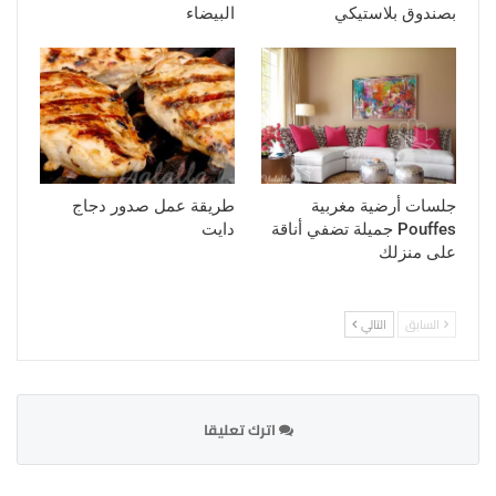
بصندوق بلاستيكي
البيضاء
جلسات أرضية مغربية
طريقة عمل صدور دجاج
Pouffes جميلة تضفي أناقة
دايت
على منزلك
السابق
التالي
اترك تعليقا