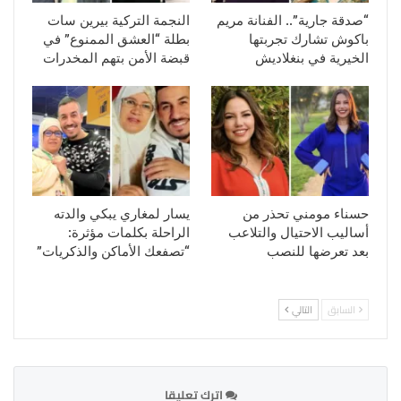
“صدقة جارية”.. الفنانة مريم
النجمة التركية بيرين سات
باكوش تشارك تجربتها
بطلة “العشق الممنوع” في
الخيرية في بنغلاديش
قبضة الأمن بتهم المخدرات
حسناء مومني تحذر من
يسار لمغاري يبكي والدته
أساليب الاحتيال والتلاعب
الراحلة بكلمات مؤثرة:
بعد تعرضها للنصب
“تصفعك الأماكن والذكريات”
السابق
التالي
اترك تعليقا