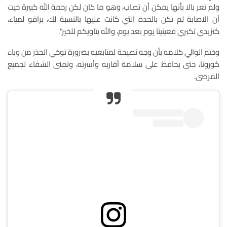
ولم تعر بالا بأنها يمكن أن تصاب، وهو ما كان لكن رحمة الله كبيرة حيت
أن الاصابة لم تكن بالحدة التي كانت عليها بالنسبة لك، برافو لمياء،
كتزيدي تكبري فعينينا يوم بعد يوم، والله يتاويكم للخير”.
وختم الوالي كلامه بأن وجه نصيحة لمتابعيه بضرورة توخي الحذر من وباء
كورونا، حتى يحافظ على سلامة أقاربه وأسرته، وتمنى الشفاء لجميع
المرضى.