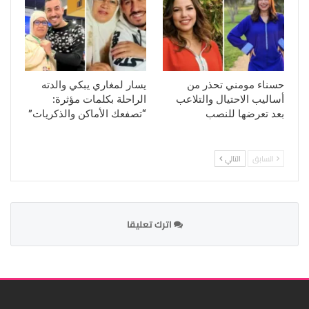
حسناء مومني تحذر من
يسار لمغاري يبكي والدته
أساليب الاحتيال والتلاعب
الراحلة بكلمات مؤثرة:
بعد تعرضها للنصب
“تصفعك الأماكن والذكريات”
السابق
التالي
اترك تعليقا