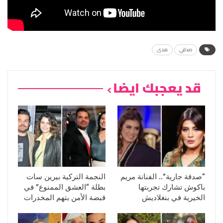
صدقي
هدى
قد يعجبك ايضا
“صدقة جارية”.. الفنانة مريم
النجمة التركية بيرين سات
باكوش تشارك تجربتها
بطلة “العشق الممنوع” في
الخيرية في بنغلاديش
قبضة الأمن بتهم المخدرات