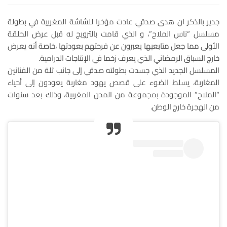
جدير بالذكر ان هدى صدقي عادت مؤخرا للشاشة المغربية في بطولة
مسلسل “ناس الملاح”، و الذي قامت بالترويج له قبل عرض الحلقة
الأولى مما جعل متابعيها يعبرون عن فرحتهم بعودتها ،خاصة أنه يعرض
خارج السباق الرمضاني الذي يعرف زخما في الإنتاجات الدرامية.
المسلسل الجديد الذي جسدت بطولته صدقي إلى جانب ثلة من الفنانين
المغاربة، يسلط الضوء على قصص يهود مغاربة يعودون إلى أحياء
“الملاح” الموجودة بمجموعة من المدن المغربية، وذلك بعد سنوات
من الهجرة خارج الوطن.