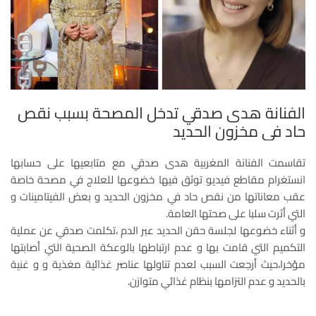
الفنانة هدى صدقي تدخل المصحة بسبب نقص
حاد في مخزون الحديد
تقاسمت الفنانة المغربية هدى صدقي مع متابعيها على حسابها
انستغرام مقاطع فيديو توثق فيها خضوعها للعلاج في مصحة خاصة
عقب معاناتها من نقص حاد في مخزون الحديد و بعض الفيتامينات و
التي أثرت سلبا على صحتها العامة.
و أثناء خضوعها لجلسة حقن الحديد عبر الدم ،تكلمت صدقي عن عملية
التكميم التي قامت بها و عدم ارتباطها بالوعكة الصحية التي أصابتها
مؤخرا،حيث أرجعت السبب لعدم تناولها عناصر غذائية مغذية و و غنية
بالحديد و عدم التزامها بنظام غذائي متوازن.