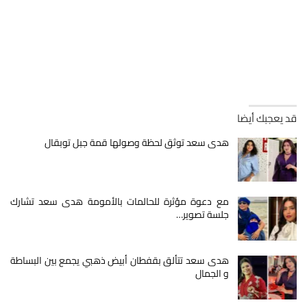
قد يعجبك أيضا
هدى سعد توثق لحظة وصولها قمة جبل توبقال
مع دعوة مؤثرة للحالمات بالأمومة هدى سعد تشارك
جلسة تصوير…
هدى سعد تتألق بقفطان أبيض ذهبي يجمع بين البساطة
و الجمال