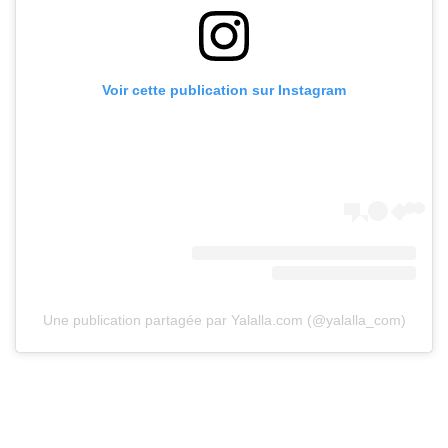
Voir cette publication sur Instagram
Une publication partagée par Yalalla.com (@yalalla_com)