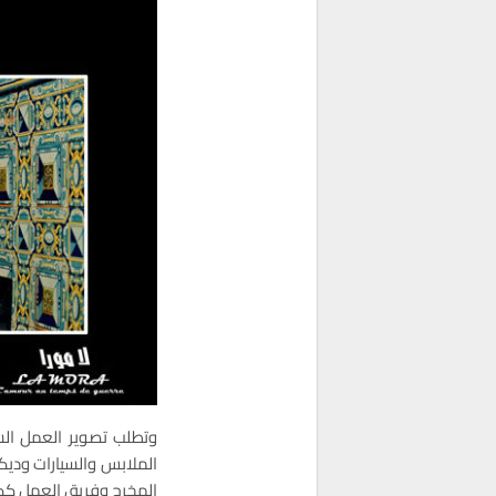
وتطلب تصوير العمل السي
الملابس والسيارات وديك
المخرج وفريق العمل كك