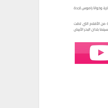
ريا، وخوانا راموس (جدة
 من الأفلام التي لاقت
ان تطوان الدولي لسينما بلدان البحر الأبيض