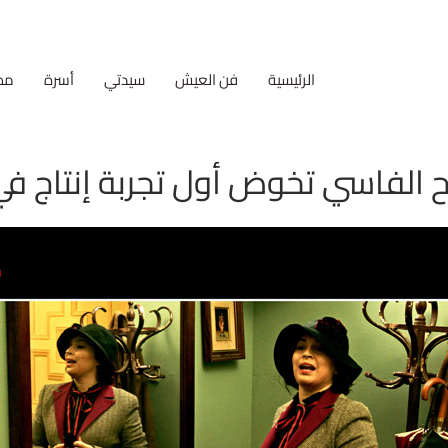
الرئيسية
فن العيش
سيدتي
أسرة
مط
ح الفاسي تخوض أول تجربة إنتاج في