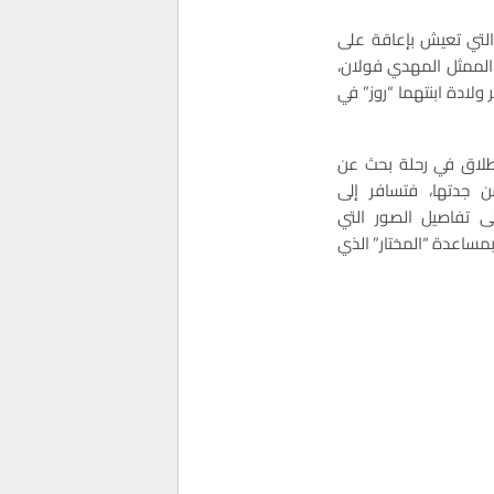
 الجميلة، التي تعيش بإعاقة على
الممثل المهدي فولان،
ولادة ابنتهما “روز” في
انطلاق في رحلة بحث عن
ن جدتها، فتسافر إلى
لى تفاصيل الصور التي
 بمساعدة “المختار” الذي