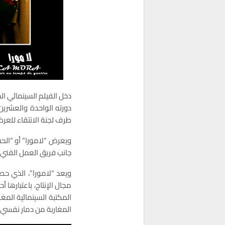
دخل الفيلم السينمائي ال
طرف لجنة الانتقاء للعرض ضمن
جانب فريق العمل الفني 
ويعد “لامورا”، الذي حص
المكتبة السينمائية المغ
المغاربة من دمار نفسي