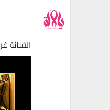
من نحن
فريق العمل
اتصل بنا
شروط الإستخدام
الفنانة فر