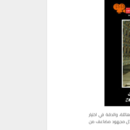
ئلة، والدقة في اختيار
جب بذل مجهود مضاعف من