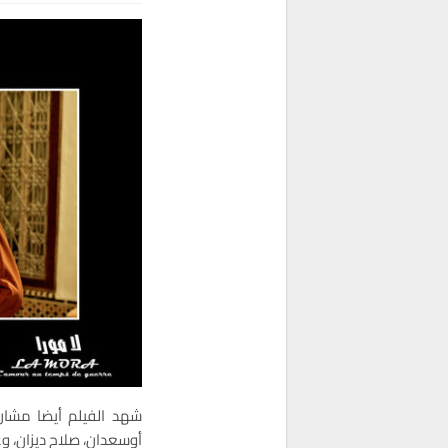
شهد الفيلم أيضا مشار
أوسعدان، صلاح ديزان، وع