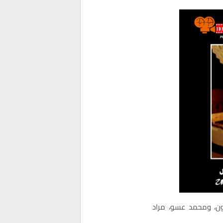
ون، ومحمد عسو، مراد