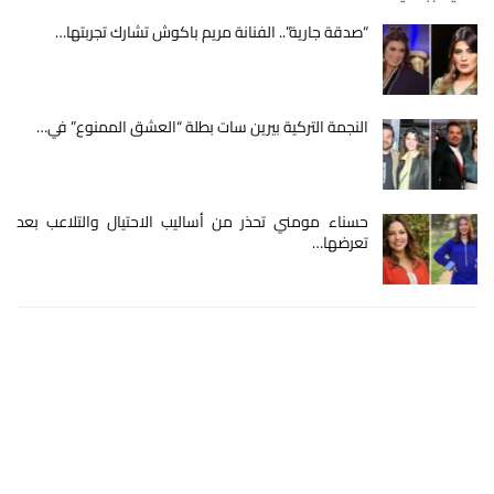
“صدقة جارية”.. الفنانة مريم باكوش تشارك تجربتها…
النجمة التركية بيرين سات بطلة “العشق الممنوع” في…
حسناء مومني تحذر من أساليب الاحتيال والتلاعب بعد
تعرضها…