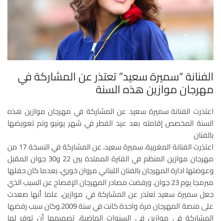
الفنانة “سميرة سعيد” تعتذر عن المشاركة في
مهرجان موازين هذه السنة
اعتذرت الفنانة سميرة سعيد عن المشاركة في مهرجان موازين هذه
السنة المخصص إقامته بعد عيد الفطر في شهر يونيو وتم تعويضها
بالفنان
اعتذرت الفنانة المغربية، سميرة سعيد، عن المشاركة في النسخة 17 من
مهرجان موازين المنظم في الفترة الممتدة بين 22 و30 جوان المقبل
وعوضتها ادارة المهرجان بالفنان اللبناني مروان خوري، بعدما كان حفلها
مبرمجا يوم 23 جوان. ورفضت مصادر المهرجان الإفصاح عن السبب الذي
جعل سميرة سعيد تعتذر عن المشاركة في موازين، علما أنها صعدت
على منصة المهرجان مرة واحدة كانت في سنة 2009. وكان سبب رفضها
المشاركة في موازين في السنوات الماضية، تصميمها أن توفر لها