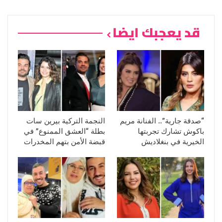
قد يعجبك ايضا
“صدقة جارية”.. الفنانة مريم
النجمة التركية بيرين سات
باكوش تشارك تجربتها
بطلة “العشق الممنوع” في
الخيرية في بنغلاديش
قبضة الأمن بتهم المخدرات