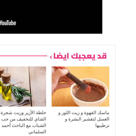
قد يعجبك ايضا
ماسك القهوة و زيت اللوز و
خلطة الأزير وزيت شجرة
العسل لتقشير البشرة و
الشاي للتخفيف من حب
ترطيبها
الشباب مع الباحث أحمد
السلماني