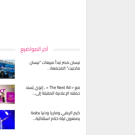
آخر المواضيع
نيسان مصر تبدأ مبيعات “نيسان
ماجنيت” المجمعة…
مع « The Next Ad » ، إنوي يُسند
حملته الإعلانية المقبلة إلى…
كرم الريفي وماريا ودنيا بطمة
يصنعون ليلة ختام استثنائية…