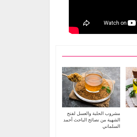
مشروب الحلبة والعسل لفتح
الشهية من نصائح الباحث أحمد
السلماني