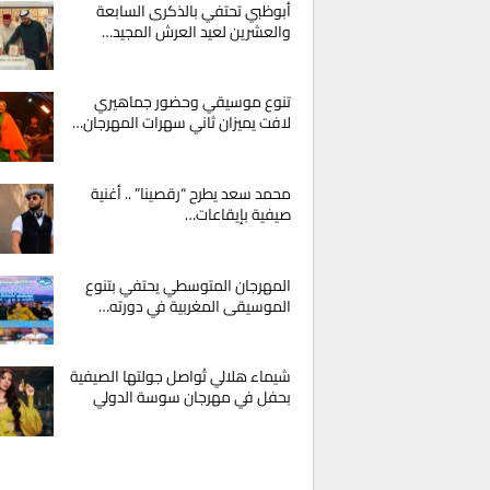
أبوظبي تحتفي بالذكرى السابعة
والعشرين لعيد العرش المجيد…
تنوع موسيقي وحضور جماهيري
لافت يميزان ثاني سهرات المهرجان…
محمد سعد يطرح “رقصينا” .. أغنية
صيفية بإيقاعات…
المهرجان المتوسطي يحتفي بتنوع
الموسيقى المغربية في دورته…
شيماء هلالي تُواصل جولتها الصيفية
بحفل في مهرجان سوسة الدولي