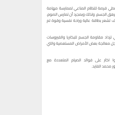
يعطي فرصة للنظام المناعي لممارسة مهامة
يرهق الجسم، ولذلك وبمجرد أن تمارس الصوم،
وف تشعر بطاقة عالية وراحة نفسية وقوة لم
 تزداد مقاومة الجسم للبكتريا والفيروسات
 أجل معالجة بعض الأمراض المستعصية والتي
ا اكثر على فوائد الصيام المتعددة مع
ر محمد الفايد.