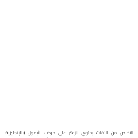
التخلص من الآفات يحتوي الزعتر على مركب الثيمول (بالإنجليزية: