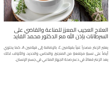
العلاج العجيب المعزز للمناعة والقاضي على
السرطانات بإذن الله مع الدكتور محمد الفايد
يعتبر الزعتر مصدراً غنياً بفيتامين C، بالإضافة إلى فيتامين A، كما يحتوي
أيضاً على نسبةٍ مرتفعةٍ من المنجنيز، والنحاس، والحديد، والألياف، لذلك
يعد الزعتر فعالاً في دعم صحة الجهاز المناعي في جسم الإنسان.