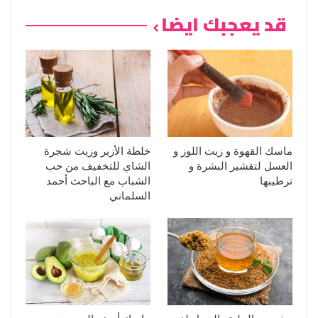
قد يعجبك ايضا
ماسك القهوة و زيت اللوز و
خلطة الأزير وزيت شجرة
العسل لتقشير البشرة و
الشاي للتخفيف من حب
ترطيبها
الشباب مع الباحث أحمد
السلماني