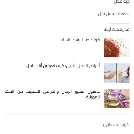
حبة فجل
ملعقة عسل نحل
قد يعجبك أيضا
فوائد حب الرشاد للنساء
أعراض الحمل الأولى: كيف تعرفين أنك حامل
غاسول قشور الرمان والخزامى للتخفيف من الحكة
المهبلية
كوب ماء دافئ