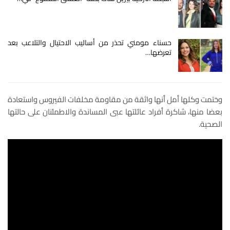
حسناء مومني تحذر من أساليب الاحتيال والتلاعب بعد
تعرضها…
وختمت وكلها أمل أنها واثقة من مقاومة مخلفات الفيروس واستعادة
بعضا منها، شاكرة أفراد عائلتها عبى المساندة والاطمئنان على حالتها
الصحية.