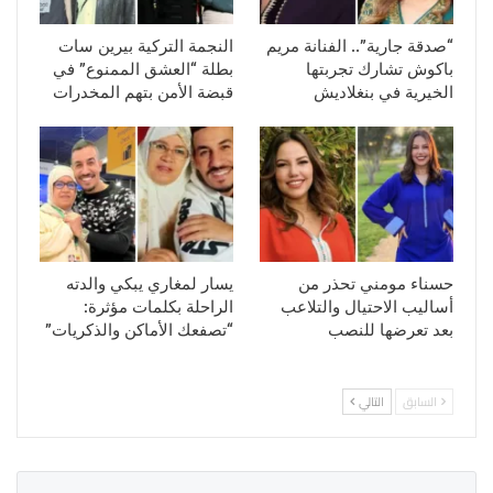
“صدقة جارية”.. الفنانة مريم
النجمة التركية بيرين سات
باكوش تشارك تجربتها
بطلة “العشق الممنوع” في
الخيرية في بنغلاديش
قبضة الأمن بتهم المخدرات
حسناء مومني تحذر من
يسار لمغاري يبكي والدته
أساليب الاحتيال والتلاعب
الراحلة بكلمات مؤثرة:
بعد تعرضها للنصب
“تصفعك الأماكن والذكريات”
السابق
التالي