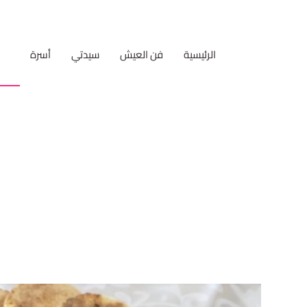
الرئيسية
فن العيش
سيدتي
أسرة
مط