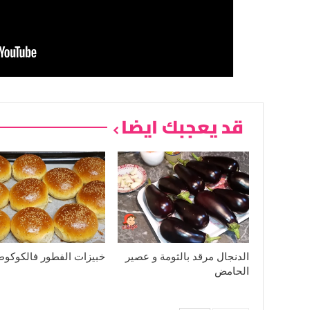
قد يعجبك ايضا
الدنجال مرقد بالثومة و عصير
خبيزات الفطور فالكوكوط
الحامض