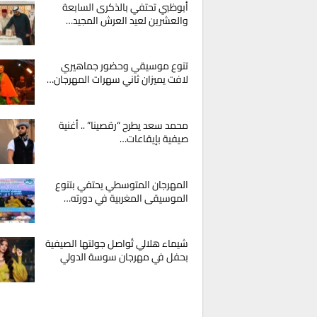
أبوظبي تحتفي بالذكرى السابعة
والعشرين لعيد العرش المجيد…
تنوع موسيقي وحضور جماهيري
لافت يميزان ثاني سهرات المهرجان…
محمد سعد يطرح “رقصينا” .. أغنية
صيفية بإيقاعات…
المهرجان المتوسطي يحتفي بتنوع
الموسيقى المغربية في دورته…
شيماء هلالي تُواصل جولتها الصيفية
بحفل في مهرجان سوسة الدولي