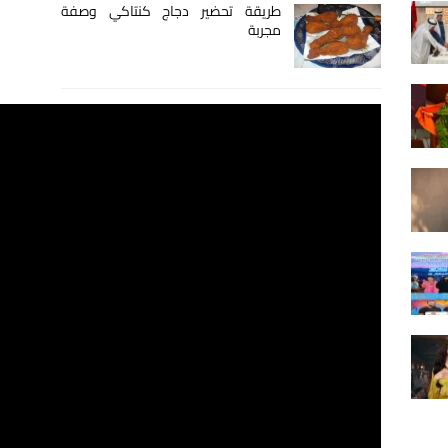
طريقة تحضير دجاج كنتاكي وصفة
مجربة