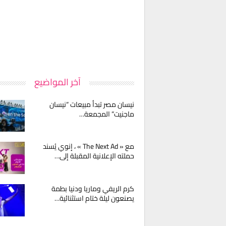
آخر المواضيع
نيسان مصر تبدأ مبيعات “نيسان
ماجنيت” المجمعة…
مع « The Next Ad » ، إنوي يُسند
حملته الإعلانية المقبلة إلى…
كرم الريفي وماريا ودنيا بطمة
يصنعون ليلة ختام استثنائية…