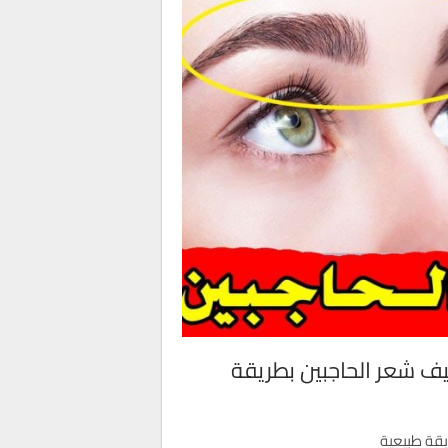
يف شعر الحاجبين بطريقة
يقة طبيعية