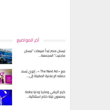
آخر المواضيع
نيسان مصر تبدأ مبيعات “نيسان
ماجنيت” المجمعة…
مع « The Next Ad » ، إنوي يُسند
حملته الإعلانية المقبلة إلى…
كرم الريفي وماريا ودنيا بطمة
يصنعون ليلة ختام استثنائية…