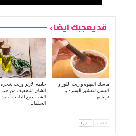
قد يعجبك ايضا
ماسك القهوة و زيت اللوز و
خلطة الأزير وزيت شجرة
العسل لتقشير البشرة و
الشاي للتخفيف من حب
ترطيبها
الشباب مع الباحث أحمد
السلماني
السابق
التالي