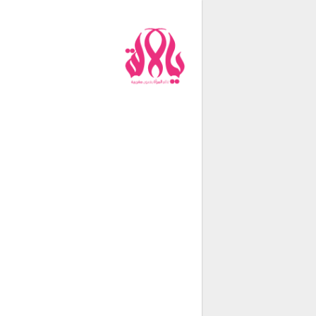
من نحن
فريق العمل
اتصل بنا
شروط الإستخدام