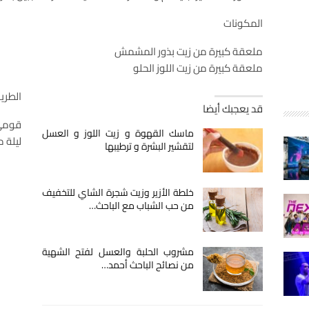
المكونات
ملعقة كبيرة من زيت بذور المشمش
ملعقة كبيرة من زيت اللوز الحلو
الطري
قد يعجبك أيضا
قومي 
ماسك القهوة و زيت اللوز و العسل
ليلة مع
لتقشير البشرة و ترطيبها
خلطة الأزير وزيت شجرة الشاي للتخفيف
من حب الشباب مع الباحث…
مشروب الحلبة والعسل لفتح الشهية
من نصائح الباحث أحمد…