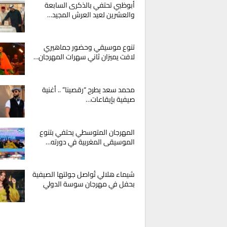
أبوظبي تحتفي بالذكرى السابعة
والعشرين لعيد العرش المجيد…
تنوع موسيقي وحضور جماهيري
لافت يميزان ثاني سهرات المهرجان…
محمد سعد يطرح “رقصينا” .. أغنية
صيفية بإيقاعات…
المهرجان المتوسطي يحتفي بتنوع
الموسيقى المغربية في دورته…
شيماء هلالي تُواصل جولتها الصيفية
بحفل في مهرجان سوسة الدولي