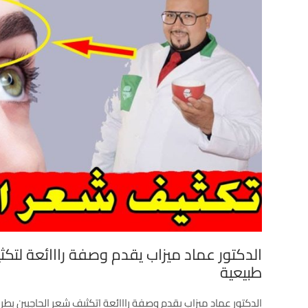
الدكتور عماد ميزاب يقدم وصفة رااائعة لتكث
طبيعية
الدكتور عماد ميزاب يقدم وصفة رااائعة اتكثيف شعر الحاجبين بطر