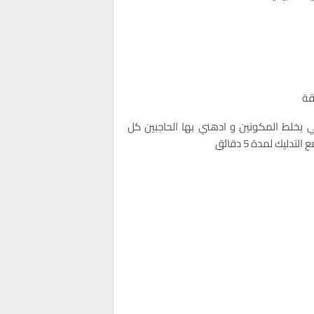
قة
بخلط المكونين و ادهني بها الحاجبين كل
 التدليك لمدة 5 دقائق