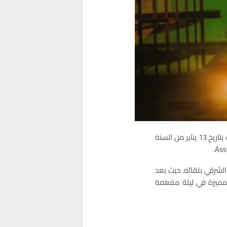
يستعد الرابور المغربي البنج، في الأيام المقبلة لإحياء سهرة فنية كبرى ولأول مرة بمدينة وجدة، وذلك بتاريخ 13 يناير من السنة
الشرقي بلقائه. حيث يعد
 مميزة في ليلة مفعمة