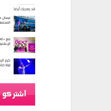
قد يعجبك أيضا
نيسان م
المجمع
الإعلاني
كرم الر
ليلة ختا