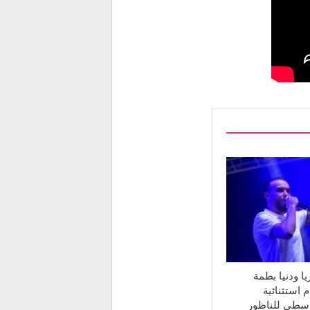
ا ودنيا بطمة
 استثنائية
وسطي للناظور