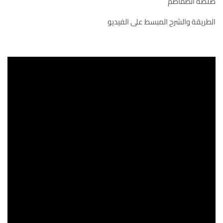
صلصة الطماطم
الطريقة والشرح المبسط على الفيديو