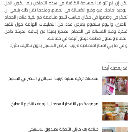
لكن إن لم تتوافر المساحة الكافية في هذه الأماكن ربما يكون الحل
الوحيد أمامك هو وضع الغسالة في الحمام، وعندما تقرر ذلك ينبغي أن
تفكر في وضعها في مكان مناسب لتبدو متناغمة مع بقية عناصر الحمام
الأخرى، واليوم سنقوم بعرض عدد من التعليمات الهامة حول تنفيذ
فكرة وضع الغسالة في الحمام الصغير بعيدًا عن إعاقة الحركة داخل
الحمام ولتكون قطعة ديكور أنيقة في حمامك.
و في ما يلي افكار اقتصادية لترتيب اغراض الغسيل بدون تكاليف كثيرة
قد يعجبك أيضا
منظمات تركية عملية لترتيب العجائن و الخضر في المطبخ
مجموعة من الأفكار لاسعمال الرفوف لتنظيم المطبخ
صناعة رف منزلي للأحذية بصندوق بلاستيكي