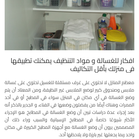
افكار للغسالة و مواد التنظيف يمكنك تطبيقها
في منزلك بأقل التكاليف
معظم المنازل لا تحتوي على غرف مستقلة للغسيل تحتوي على غسالة
ملابس وصندوق كبير لوضع الملابس غير النظيفة، ومن المعتاد أن يتم
وضع الغسالة في أي مكان في المنزل سواء في المطبخ أو في أحد
الممرات وهناك أيضًا من يفضلون وضعها في الفناء، و الجدير بالذكر أنه
بعد إجراء عدة دراسات تبين أن وضع الغسالة في المطابخ هو الإجراء
الأكثر شيوعًا خاصةً في المطابخ الإسبانية والسبب وراء ذلك أن
المصممين يرون أن وضع الغسالة مع أجهزة المطبخ الكبيرة في مكان
واحد ربما يجعلها غير بارزة ولا يلاحظها أحد.