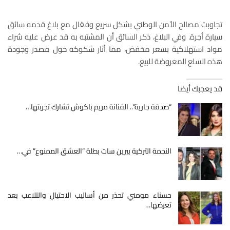
تجاوبت مصالح الأمن الوطني بشكل سريع وفعّال مع بلاغ قدمه سائق
سيارة أجرة. وفي البلاغ، ذكر السائق أن المشتبه به قد عرض عليه شراء
مواد استهلاكية بسعر مخفض، مما أثار شكوكه حول مصدر وجودة
هذه السلع المعروضة للبيع.
قد يعجبك أيضا
“صدقة جارية”.. الفنانة مريم باكوش تشارك تجربتها…
النجمة التركية بيرين سات بطلة “العشق الممنوع” في…
حسناء مومني تحذر من أساليب الاحتيال والتلاعب بعد
تعرضها…