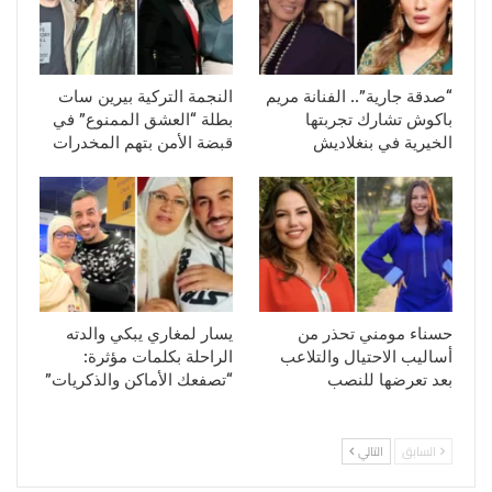
“صدقة جارية”.. الفنانة مريم
النجمة التركية بيرين سات
باكوش تشارك تجربتها
بطلة “العشق الممنوع” في
الخيرية في بنغلاديش
قبضة الأمن بتهم المخدرات
حسناء مومني تحذر من
يسار لمغاري يبكي والدته
أساليب الاحتيال والتلاعب
الراحلة بكلمات مؤثرة:
بعد تعرضها للنصب
“تصفعك الأماكن والذكريات”
السابق
التالي