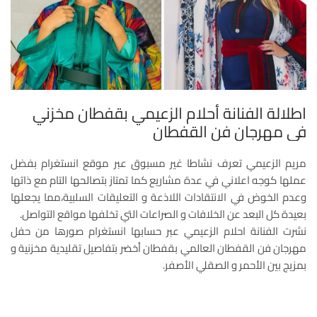
اطلالة الفنانة أحلام الزعيمي بقفطان مخزني
في مهرجان فن القفطان
مريم الزعيمي تعرف نشاطا غير مسبوق عبر موقع انستغرام بفضل
عملها كوجه اعلاني في عدة مشاريع كما تمتاز بتصالحها التام مع ذاتها
وعدم الخوض في الانتقادات اللاذعة و التعليقات السلبية،مما يجعلها
بعيدة كل البعد عن الخلافات و الصراعات التي تخلفها مواقع التواصل.
نشرت الفنانة احلام الزعيمي عبر حسابها انستغرام صورها من حفل
مهرجان فن القفطان العالمي بقفطان أخضر بتفاصيل تقليدية مخزنية و
بمزيج بين الأحمر و الصقلي الأصفر.