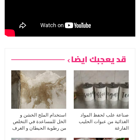
قد يعجبك ايضا
صناعة علب لحفظ المواد
استخدام الملح الخشن و
الغذائية من عبوات الحليب
الخل للمساعدة في التخلص
الفارغة
من رطوبة الحيطان و الغرف