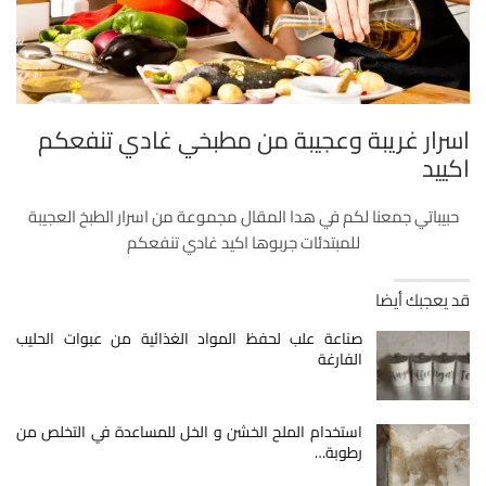
اسرار غريبة وعجيبة من مطبخي غادي تنفعكم
اكييد
حبيباتي جمعنا لكم في هدا المقال مجموعة من اسرار الطبخ العجيبة
للمبتدئات جربوها اكيد غادي تنفعكم
قد يعجبك أيضا
صناعة علب لحفظ المواد الغذائية من عبوات الحليب
الفارغة
استخدام الملح الخشن و الخل للمساعدة في التخلص من
رطوبة…