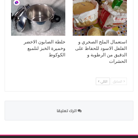
استعمال الملح الصخري و
خلطة الصابون الاخضر
الفلفل الاسود للحفاظ على
وخميرة الخبز لتلميع
الدقيق من الرطوبة و
الكوكوط
الحشرات
السابق
التالي
اترك تعليقا