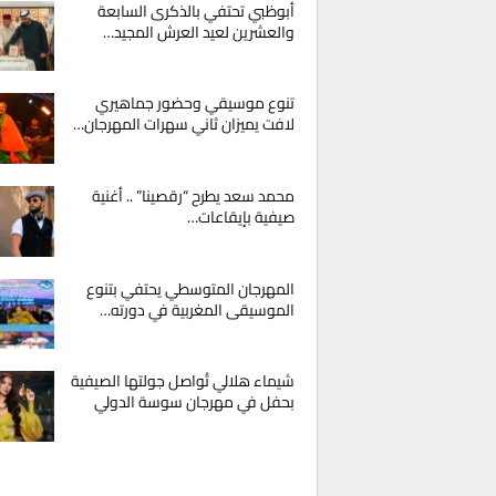
أبوظبي تحتفي بالذكرى السابعة
والعشرين لعيد العرش المجيد…
تنوع موسيقي وحضور جماهيري
لافت يميزان ثاني سهرات المهرجان…
محمد سعد يطرح “رقصينا” .. أغنية
صيفية بإيقاعات…
المهرجان المتوسطي يحتفي بتنوع
الموسيقى المغربية في دورته…
شيماء هلالي تُواصل جولتها الصيفية
بحفل في مهرجان سوسة الدولي