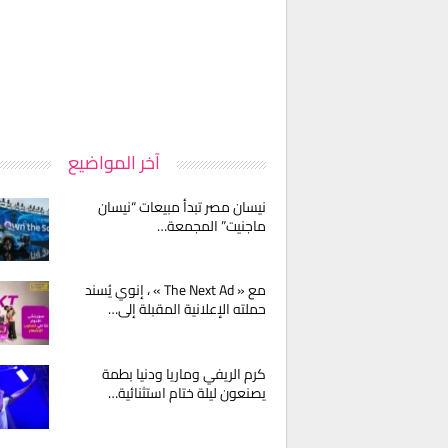
آخر المواضيع
نيسان مصر تبدأ مبيعات “نيسان
ماجنيت” المجمعة…
مع « The Next Ad » ، إنوي يُسند
حملته الإعلانية المقبلة إلى…
كرم الريفي وماريا ودنيا بطمة
يصنعون ليلة ختام استثنائية…