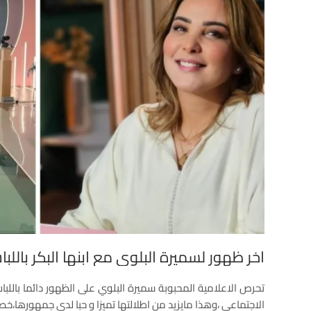
اخر ظهور لسميرة البلوي مع ابنها البكر بالل
تحرص الاعلامية المحبوبة سميرة البلوي على الظهور دائما باللب
الاجتماعي ،وهذا مايزيد من اطلالتها تميزا و حبا لدى جمهورها،خصو