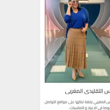
باس التقليدي المغربي
اس المغربي رفقة ابنائها على مواقع التواصل
صا في الاعياد و المناسبات .