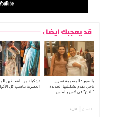
قد يعجبك ايضا
بالصور : المصممة نسرين
تشكيلة من القفاطين المغ
ياحي تقدم تشكيلتها الجديدة
العصرية تناسب كل الأذوا
“التاج” في لاس بالماس
السابق
التالي