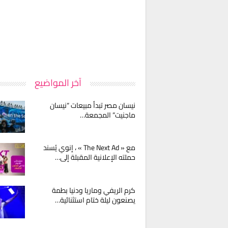
آخر المواضيع
نيسان مصر تبدأ مبيعات “نيسان
ماجنيت” المجمعة…
مع « The Next Ad » ، إنوي يُسند
حملته الإعلانية المقبلة إلى…
كرم الريفي وماريا ودنيا بطمة
يصنعون ليلة ختام استثنائية…