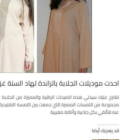
احدت موديلات الجلابة بالراندة لهاد السنة غ
نقترح عليك سيدتي هذه الصيحات الراقية والمميزة من الجلابة ب
مجموعة من اللمسات المميزة التي جمعت بين اللمسة التقليدية و
عنه لتتألقي بكل جاذبية وأناقة مغربية
قد يعجبك أيضا