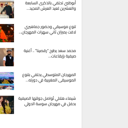
أبوظبي تحتفي بالذكرى السابعة
والعشرين لعيد العرش المجيد…
تنوع موسيقي وحضور جماهيري
لافت يميزان ثاني سهرات المهرجان…
محمد سعد يطرح “رقصينا” .. أغنية
صيفية بإيقاعات…
المهرجان المتوسطي يحتفي بتنوع
الموسيقى المغربية في دورته…
شيماء هلالي تُواصل جولتها الصيفية
بحفل في مهرجان سوسة الدولي