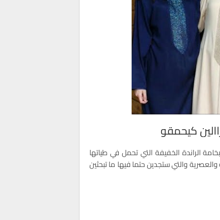
زاالين كيحمقو
خامة الراندة الخفيفة التي تحمل في طياتها
العصرية والتي ستجدين حتما فيها ما تبحثين