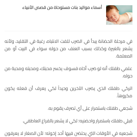
أسماء مواليد بنات مستوحاة من قصص الأنبياء
في مرحلة الحضانة يبدأ في الضرب للفت الانتباه، رغبة في التقليد، ولأنه
يشعر بالغيرة وكذلك بسبب العنف من حوله سواء في البيت أو من
المعلمة.
علمي طفلك أنه لو ضرب أخاه فسوف يخسر محبتك، ومحبته ومحبة من
حوله.
اتركي طفلك الذي يضرب الآخرين وحيداً لكي يعرف أن فعله يكون
مكروهاً.
شجعي طفلك باستمرار على أي تصرف يقوم به.
قبلي طفلك باستمرار واحضنيه؛ لكي لا يشعر بالفراغ العاطفي.
شجعيه في الأوقات التي يحتضن فيها أحد إخوته؛ لأن الصغار لا يعرفون