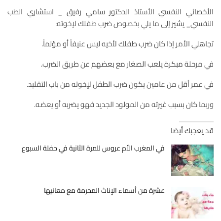
الأخصائي النفسي الأستاذ الدكتور سامي رفيق _ استشاري الطب
النفسي_ يشير إلى ما يلي بخصوص ضرب طفلك لإخوته:
تجاهلي الأمر إذا كان ضرب طفلك لأخيه ليس عنيفاً أو مؤلماً.
في مرحلة مبكرة يلعب الصغار مع بعضهم عن طريق الضرب.
في عمر أقل من عامين يكون ضرب الطفل لإخوته من باب التقليد.
وربما كان بسبب غيرته من المولود الجديد فهو يضربه أو يعضه.
قد يعجبك أيضا
في المغرب الأم عروس للمرة الثانية في حفلة السبوع
عشرة من أسماء اﻹناث المحرمة مع معانيها