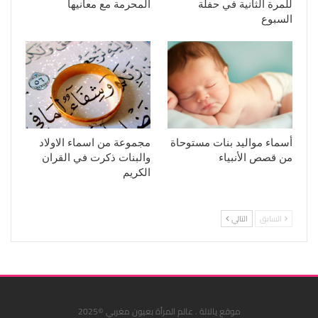
للمرة الثانية في حفلة
المحرمة مع معانيها
السبوع
أسماء مواليد بنات مستوحاة
مجموعة من اسماء الاولاد
من قصص الأنبياء
والبنات ذكرت في القران
الكريم
السابق
التالي
موقع يالالة . عالم المرأة بعيون مغربي ©2025