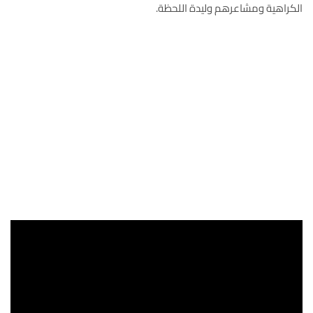
الكراهية ومشاعرهم وليدة اللحظة.