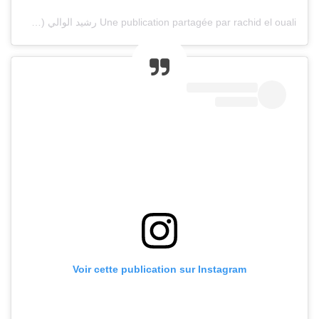
Une publication partagée par rachid el ouali رشيد الوالي (@rachideloualiofficiel)
Voir cette publication sur Instagram