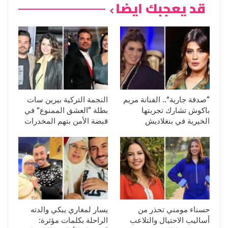
قد يعجبك ايضا
“صدقة جارية”.. الفنانة مريم
النجمة التركية بيرين سات
باكوش تشارك تجربتها
بطلة “العشق الممنوع” في
الخيرية في بنغلاديش
قبضة الأمن بتهم المخدرات
حسناء مومني تحذر من
يسار لمغاري يبكي والدته
أساليب الاحتيال والتلاعب
الراحلة بكلمات مؤثرة: