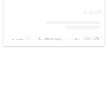
Une publication partagée par Ibtissam CHAKARA ابتسام شكرا (@ibtissamchakara)