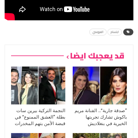
ابتسام
العروسي
قد يعجبك ايضا
“صدقة جارية”.. الفنانة مريم
النجمة التركية بيرين سات
باكوش تشارك تجربتها
بطلة “العشق الممنوع” في
الخيرية في بنغلاديش
قبضة الأمن بتهم المخدرات