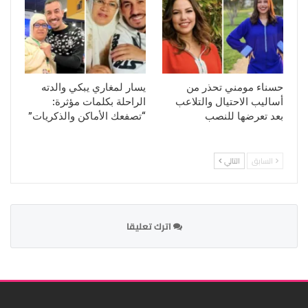
حسناء مومني تحذر من
يسار لمغاري يبكي والدته
أساليب الاحتيال والتلاعب
الراحلة بكلمات مؤثرة:
بعد تعرضها للنصب
“تصفعك الأماكن والذكريات”
السابق
التالي
اترك تعليقا