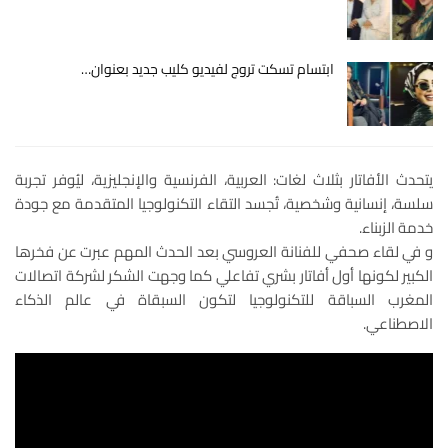
ابتسام تسكت تروج لفيديو كليب جديد بعنوان…
يتحدث الأفاتار بثلاث لغات: العربية، الفرنسية والإنجليزية، ليُوفر تجربة
سلسة، إنسانية وشخصية، تُجسد التقاء التكنولوجيا المتقدمة مع جودة
خدمة الزبناء.
و في لقاء صحفي للفنانة العروسي بعد الحدث المهم عبرت عن فخرها
الكبير لكونها أول أفاتار بشري تفاعلي كما وجهت الشكر لشركة اتصالات
المغرب السباقة للتكنولوجيا لتكون السبقاة في عالم الذكاء
الاصطناعي.