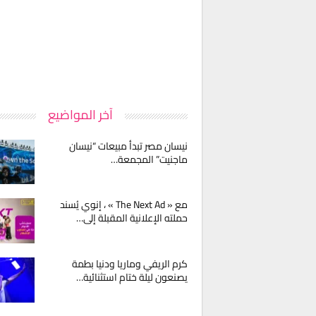
آخر المواضيع
نيسان مصر تبدأ مبيعات “نيسان
ماجنيت” المجمعة…
مع « The Next Ad » ، إنوي يُسند
حملته الإعلانية المقبلة إلى…
كرم الريفي وماريا ودنيا بطمة
يصنعون ليلة ختام استثنائية…