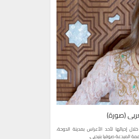
ربي (صورة)
ل إحيائها لأحد الأعراس بمدينة الدوحة،
مة المبدعة صوفيا بنيحيى.