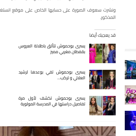
ونشرت سعوف الصورة على حسابها الخاص على موقع انستغرام
المذكور.
قد يعجبك أيضا
يسرى بوحموش تتألق باطلالة العروس
بقفطان مغربي مميز
يسرى بوحموش تفي بوعدها لرشيد
العلالي و تركب…
يسرى بوحموش تكشف لأول مرة
تفاصيل دراستها في المدرسة المولوية