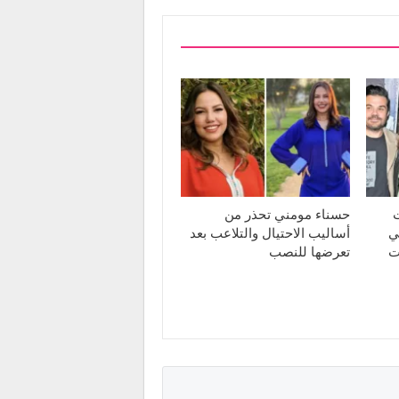
ت
حسناء مومني تحذر من
ي
أساليب الاحتيال والتلاعب بعد
ت
تعرضها للنصب