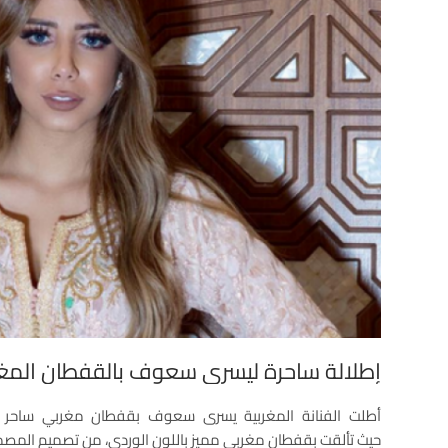
إطلالة ساحرة ليسرى سعوف بالقفطان المغ
أطلت الفنانة المغربية يسرى سعوف بقفطان مغربي ساحر خلا
حيث تألقت بقفطان مغربي مميز باللون الوردي، من تصميم المصم