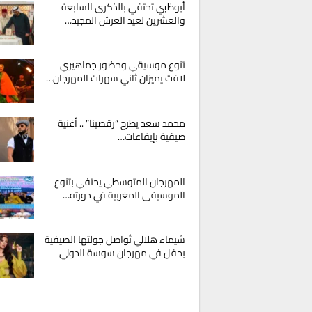
أبوظبي تحتفي بالذكرى السابعة
والعشرين لعيد العرش المجيد…
تنوع موسيقي وحضور جماهيري
لافت يميزان ثاني سهرات المهرجان…
محمد سعد يطرح “رقصينا” .. أغنية
صيفية بإيقاعات…
المهرجان المتوسطي يحتفي بتنوع
الموسيقى المغربية في دورته…
شيماء هلالي تُواصل جولتها الصيفية
بحفل في مهرجان سوسة الدولي