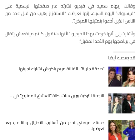
وقالت ريهام سعيد في فيديو نشرته عبر صفحتها الرسمية على
“فيسبوك” اليوم السبت، إنها تعرضت “لاستفزاز رهيب من قبل عدد من
الناس الذين أدعوا بتمثيلها المرض”.
وأشارت إلى أنها خرجت بهذا الفيديو “لأنها هتقول كلام مينفعش يتقال
في برنامجها يوم الأحد المقبل”.
قد يعجبك أيضا
“صدقة جارية”.. الفنانة مريم باكوش تشارك تجربتها…
النجمة التركية بيرين سات بطلة “العشق الممنوع” في…
حسناء مومني تحذر من أساليب الاحتيال والتلاعب بعد
تعرضها…