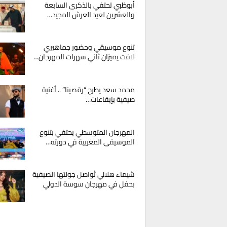
أبوظبي تحتفي بالذكرى السابعة
والعشرين لعيد العرش المجيد…
تنوع موسيقي وحضور جماهيري
لافت يميزان ثاني سهرات المهرجان…
محمد سعد يطرح “رقصينا” .. أغنية
صيفية بإيقاعات…
المهرجان المتوسطي يحتفي بتنوع
الموسيقى المغربية في دورته…
شيماء هلالي تُواصل جولتها الصيفية
بحفل في مهرجان سوسة الدولي