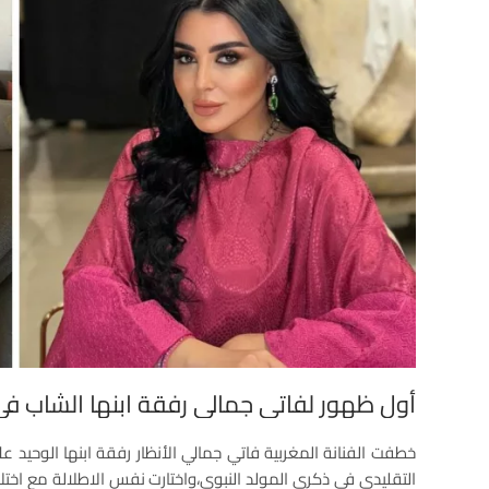
أول ظهور لفاتي جمالي رفقة ابنها الشاب في 
خطفت الفنانة المغربية فاتي جمالي الأنظار رفقة ابنها الوحيد 
التقليدي في ذكرى المولد النبوي،واختارت نفس الاطلالة مع اخ