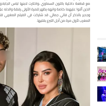
مع قطعة داخلية باللون السماوي ،واختارت لابنها لباس الجابادو
الذين أثنوا عليهما ،خاصة وانهه يظهر للمرة الأولى رفقة والدته ع
المغرب لأول مرة من أجل التبرع بقلبها.