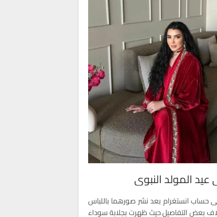
عيد المولد النبوي
على حساب انستغرام بعد نشر صورهما باللباس
تلاف بعض التفاصيل حيث ظهرت بجلابة سوداء