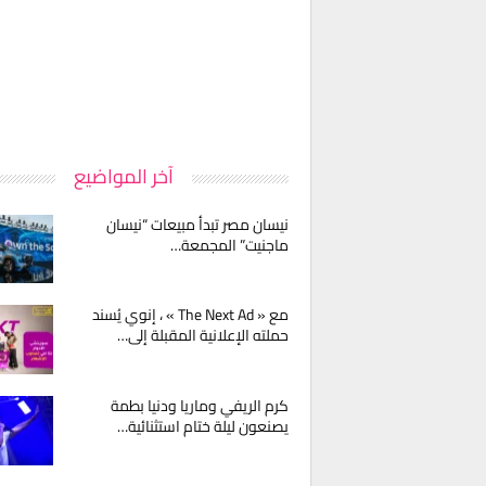
آخر المواضيع
نيسان مصر تبدأ مبيعات “نيسان
ماجنيت” المجمعة…
مع « The Next Ad » ، إنوي يُسند
حملته الإعلانية المقبلة إلى…
كرم الريفي وماريا ودنيا بطمة
يصنعون ليلة ختام استثنائية…