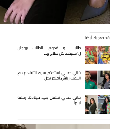
قد يعجبك أيضا
طاليس و فدوى الطالب يروجان
ل”سبيكطاكل صلاح و…
فاتي جمالي تستحضر سوء التفاهم مع
اللاعب زياش:أفتخر بكل…
فاتي جمالي تحتفل بعيد ميلادها رفقة
ابنها