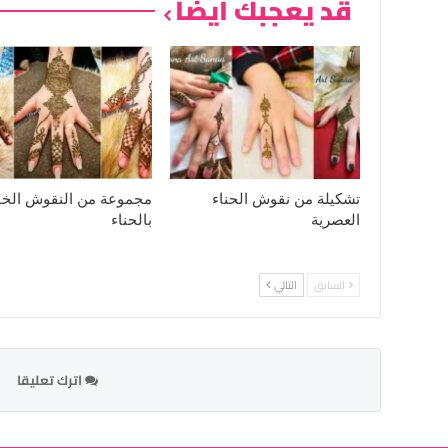
قد يعجبك ايضا
تشكيلة من نقوش الحناء
مجموعة من النقوش الخف
العصرية
بالحناء
السابق
التالي
اترك تعليقا