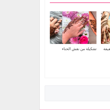
يفة
تشكيلة من نقش الحناء