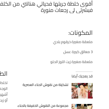
أقوى خلطة جربتها فحياتي هناتني من الكلف
فبشرتي لي رجعات منورة
المكونات:
ملعقة صغيرة خرقوم بلدي
3 معالق كبيرة عسل
ملعقة صغيرة زيت اللوز الحلو
الط
قد يعجبك أيضا
تخلط 
تشكيلة من نقوش الحناء العصرية
أشهر و
أو زيت
مجموعة من النقوش الخفيفة بالحناء