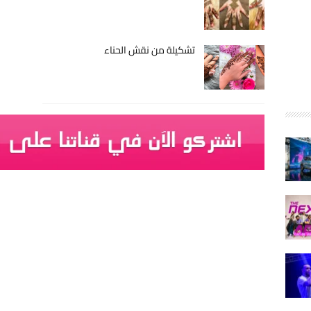
تشكيلة من نقش الحناء