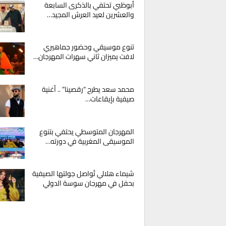
أبوظبي تحتفي بالذكرى السابعة
والعشرين لعيد العرش المجيد…
تنوع موسيقي وحضور جماهيري
لافت يميزان ثاني سهرات المهرجان…
محمد سعد يطرح “رقصينا” .. أغنية
صيفية بإيقاعات…
المهرجان المتوسطي يحتفي بتنوع
الموسيقى المغربية في دورته…
شيماء هلالي تُواصل جولتها الصيفية
بحفل في مهرجان سوسة الدولي