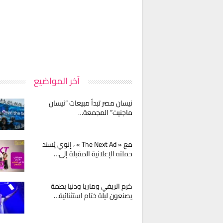
آخر المواضيع
نيسان مصر تبدأ مبيعات “نيسان
ماجنيت” المجمعة…
مع « The Next Ad » ، إنوي يُسند
حملته الإعلانية المقبلة إلى…
كرم الريفي وماريا ودنيا بطمة
يصنعون ليلة ختام استثنائية…