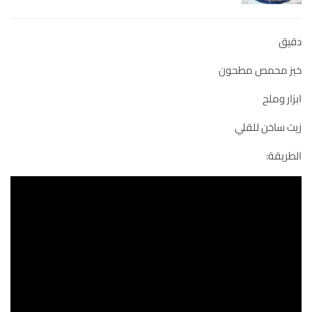
دقيق
خبز محمص مطحون
ابزار وملح
زيت ساخن للقلي
الطريقة: