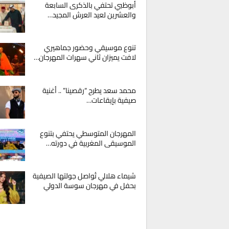
أبوظبي تحتفي بالذكرى السابعة
والعشرين لعيد العرش المجيد…
تنوع موسيقي وحضور جماهيري
لافت يميزان ثاني سهرات المهرجان…
محمد سعد يطرح “رقصينا” .. أغنية
صيفية بإيقاعات…
المهرجان المتوسطي يحتفي بتنوع
الموسيقى المغربية في دورته…
شيماء هلالي تُواصل جولتها الصيفية
بحفل في مهرجان سوسة الدولي