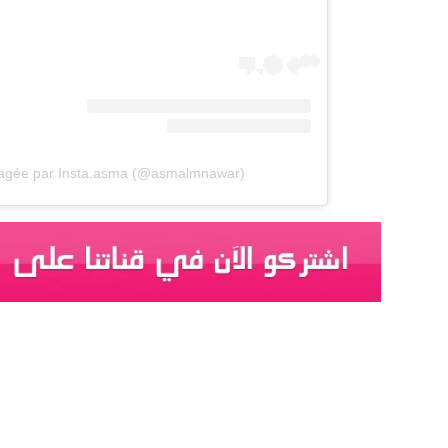
rtagée par Insta.asma (@asmalmnawar)