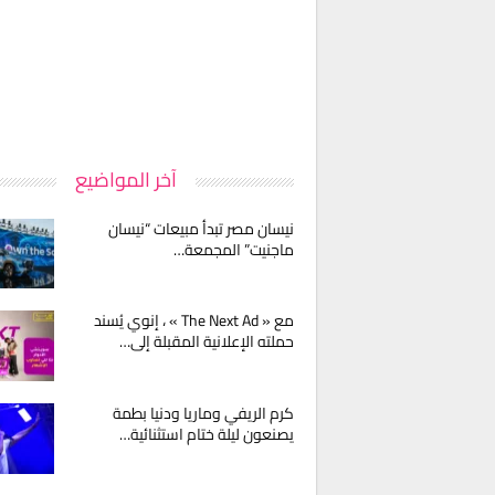
آخر المواضيع
نيسان مصر تبدأ مبيعات “نيسان
ماجنيت” المجمعة…
مع « The Next Ad » ، إنوي يُسند
حملته الإعلانية المقبلة إلى…
كرم الريفي وماريا ودنيا بطمة
يصنعون ليلة ختام استثنائية…