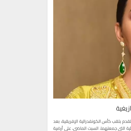
زيغية
لقدم بلقب كأس الكونفدرالية الإفريقية، بعد
هائية التي جمعتهما، السبت الماضي، على أرضية