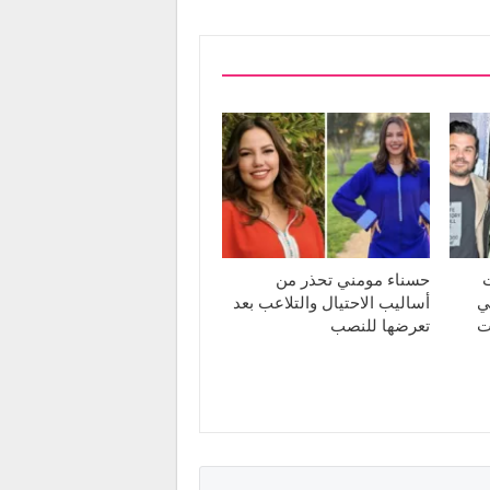
ت
حسناء مومني تحذر من
ي
أساليب الاحتيال والتلاعب بعد
ت
تعرضها للنصب