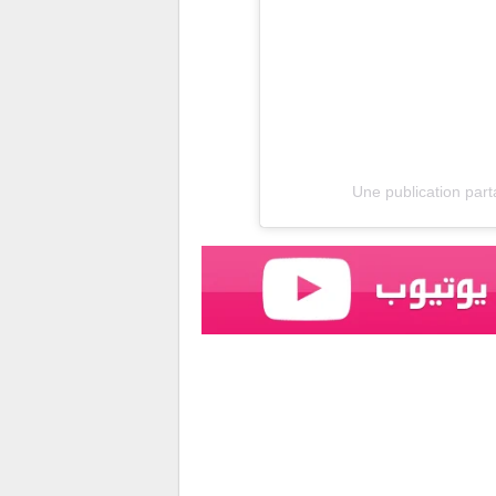
Une publication pa