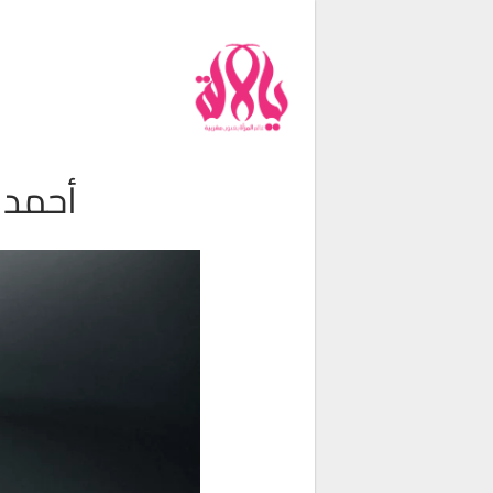
من نحن
فريق العمل
اتصل بنا
شروط الإستخدام
أحمد ا