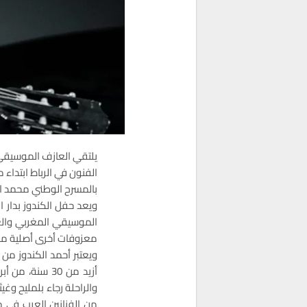
الفنون في الرباط ابتداء 
بالمسرح الوطني محمد 
ويعد حفل الكندوز بدار 
الموسيقي المغربي والع
معزوفات أخرى أصلية من تأ
ويعتبر أحمد الكندوز من ب
أزيد من 30 سن
والراحلة رجاء بلمليح وغ
من الفنانين العرب في 