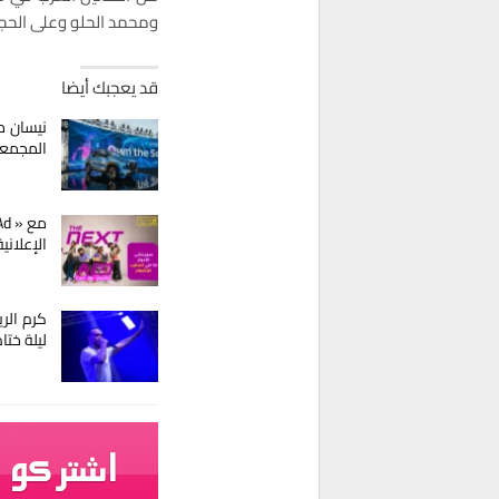
ومحمد الحلو وعلى الحجار
قد يعجبك أيضا
نيسان م
المجمع
الإعلاني
كرم الر
ليلة ختا