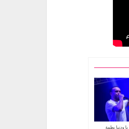
ا ودنيا بطمة